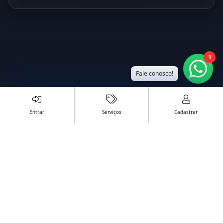
1
Fale conosco!
Entrar
Serviços
Cadastrar
Serviços
API
Termos e Condições