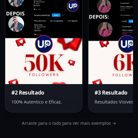
#2 Resultado
#3 Resultado
100% Autentico e Eficaz.
Resultados Visiveis 
Arraste para o lado para ver mais exemplos →