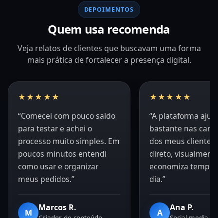
DEPOIMENTOS
Quem usa recomenda
Veja relatos de clientes que buscavam uma forma
mais prática de fortalecer a presença digital.
★★★★★
★★★★★
“Comecei com pouco saldo
“A plataforma aju
para testar e achei o
bastante nas cam
processo muito simples. Em
dos meus clientes.
poucos minutos entendi
direto, visualment
como usar e organizar
economiza tempo n
meus pedidos.”
dia.”
Marcos R.
Ana P.
M
A
Criador de conteúdo
Social media